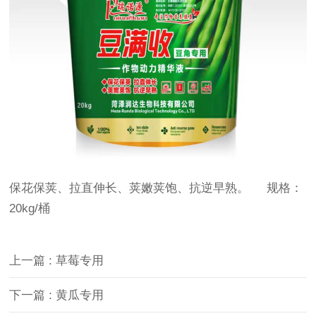
保花保荚、拉直伸长、荚嫩荚饱、抗逆早熟。 规格：
20kg/桶
上一篇 : 草莓专用
下一篇 : 黄瓜专用